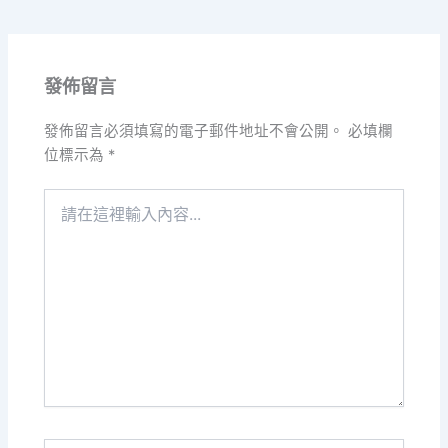
發佈留言
發佈留言必須填寫的電子郵件地址不會公開。
必填欄
位標示為
*
請
在
這
裡
輸
入
內
容...
Name*