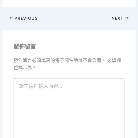
PREVIOUS
NEXT
發佈留言
發佈留言必須填寫的電子郵件地址不會公開。
必填欄
位標示為
*
請
在
這
裡
輸
入
內
容...