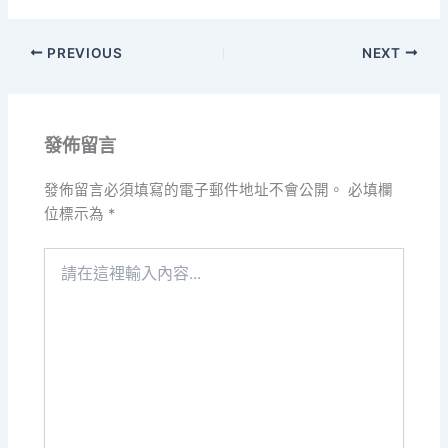
PREVIOUS
NEXT
發佈留言
發佈留言必須填寫的電子郵件地址不會公開。
必填欄
位標示為
*
請
在
這
裡
輸
入
內
容...