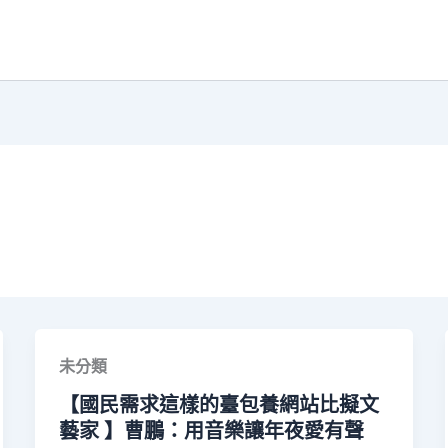
未分類
【國民需求這樣的臺包養網站比擬文
藝家 】曹鵬：用音樂讓年夜愛有聲