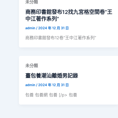
未分類
商務印書館發布12找九宮格空間卷“王
中江著作系列”
admin
/
2024 年 12 月 31 日
商務印書館發布12卷“王中江著作系列”
未分類
臺包養潮汕離婚男記錄
admin
/
2024 年 12 月 31 日
包養 包養網 包養 [/p> 包養