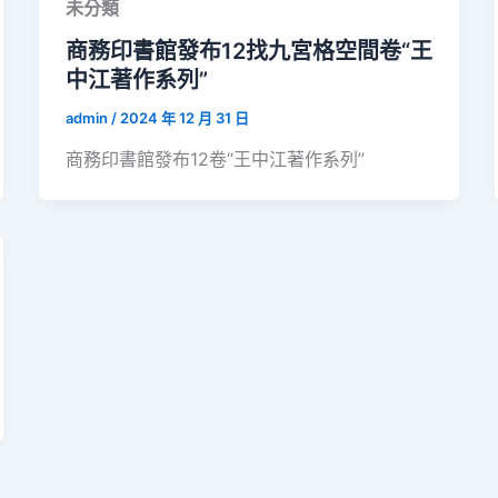
未分類
商務印書館發布12找九宮格空間卷“王
中江著作系列”
admin
/
2024 年 12 月 31 日
商務印書館發布12卷“王中江著作系列”