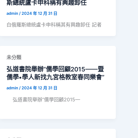
斯總統盧卡申科稱有興趣卸任
admin
/
2024 年 12 月 31 日
白俄羅斯總統盧卡申科稱其有興趣卸任 記者
未分類
弘道書院舉辦“儒學回顧2015——暨
儒學•學人新找九宮格教室春同樂會”
admin
/
2024 年 12 月 31 日
弘道書院舉辦“儒學回顧2015—