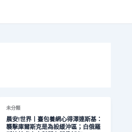
未分類
晨安!世界丨臺包養網心得澤連斯基：
襲擊庫爾斯克是為設緩沖區；白俄羅