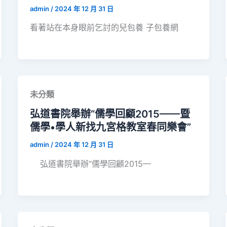
admin
/
2024 年 12 月 31 日
看著站在本身眼前乞討的兒包養 子包養網
未分類
弘道書院舉辦“儒學回顧2015——暨
儒學•學人新找九宮格教室春同樂會”
admin
/
2024 年 12 月 31 日
弘道書院舉辦“儒學回顧2015—