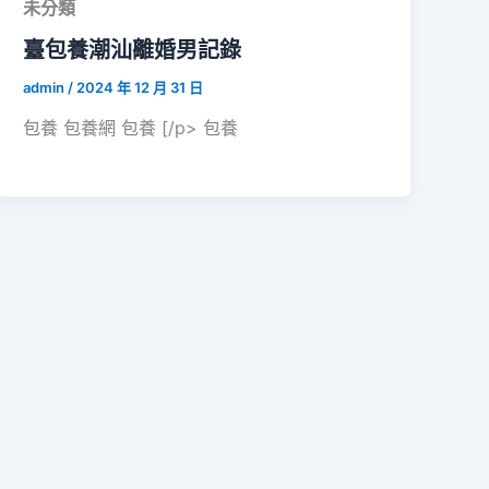
未分類
臺包養潮汕離婚男記錄
admin
/
2024 年 12 月 31 日
包養 包養網 包養 [/p> 包養