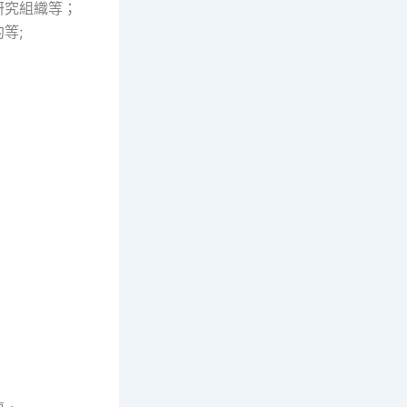
研究組織等；
等;