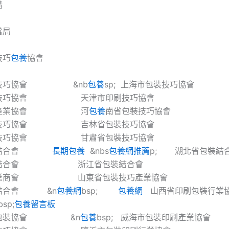
構
當局
技巧
包養
協會
裝技巧協會 &nb
包養
sp; 上海市包裝技巧協會
裝技巧協會 天津市印刷技巧協會
食物產業協會 河
包養
南省包裝技巧協會
裝技巧協會 吉林省包裝技巧協會
裝技巧協會 甘肅省包裝技巧協會
包裝結合會
長期包養
&nbs
包養網推薦
p; 湖北省包裝結
包裝結合會 浙江省包裝結合會
包裝業商會 山東省包裝技巧產業協會
裝結合會 &n
包養網
bsp;
包養網
山西省印刷包裝
bsp;
包養留言板
刷包裝協會 &n
包養
bsp; 威海市包裝印刷產業協會