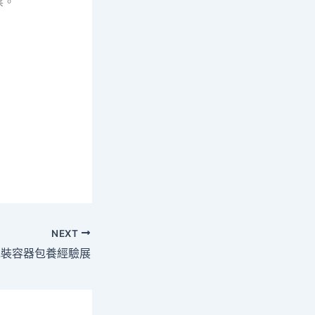
票。
NEXT
包裝容器包養經驗展