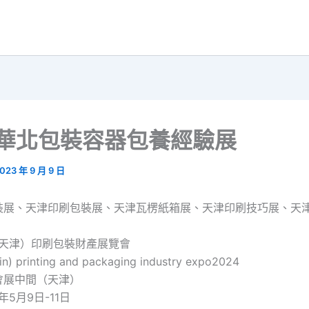
4華北包裝容器包養經驗展
023 年 9 月 9 日
裝展、天津印刷包裝展、天津瓦楞紙箱展、天津印刷技巧展、天
（天津）印刷包裝財產展覽會
jin) printing and packaging industry expo2024
會展中間（天津）
年5月9日-11日