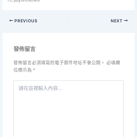
PREVIOUS
NEXT
發佈留言
發佈留言必須填寫的電子郵件地址不會公開。
必填欄
位標示為
*
請
在
這
裡
輸
入
內
容...