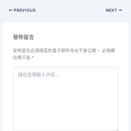
PREVIOUS
NEXT
發佈留言
發佈留言必須填寫的電子郵件地址不會公開。
必填欄
位標示為
*
請
在
這
裡
輸
入
內
容...