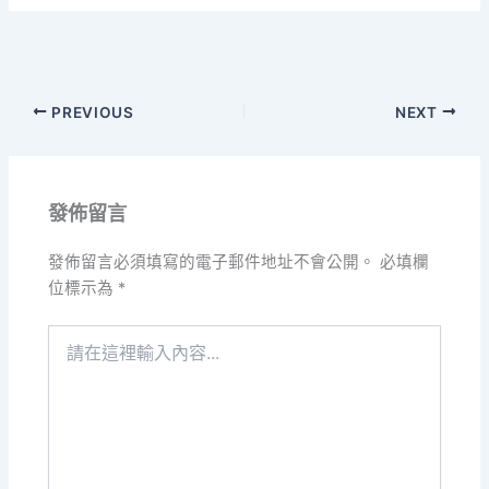
PREVIOUS
NEXT
發佈留言
發佈留言必須填寫的電子郵件地址不會公開。
必填欄
位標示為
*
請
在
這
裡
輸
入
內
容...