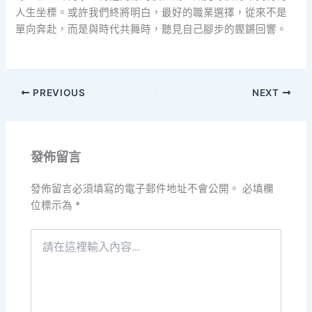
人生坐標。或許我們終將明白，最好的職業選擇，從來不是
單向奔赴，而是與時代共舞時，聽見自己腳步的鏗鏘回響。
PREVIOUS
NEXT
發佈留言
發佈留言必須填寫的電子郵件地址不會公開。
必填欄
位標示為
*
請
在
這
裡
輸
入