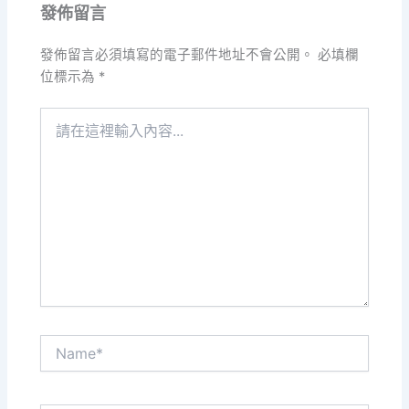
發佈留言
發佈留言必須填寫的電子郵件地址不會公開。
必填欄
位標示為
*
請
在
這
裡
輸
入
內
容...
Name*