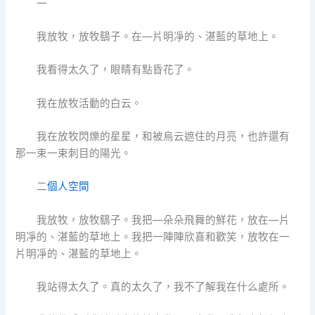
一
我放牧，放牧鷂子。在—片明凈的、湛藍的草地上。
我看得太久了，眼睛有點昏花了。
我在放牧活動的白云。
我在放牧閃爍的星星，和被烏云遮住的月亮，也許還有
那一束一束刺目的陽光。
二
個人空間
我放牧，放牧鷂子。我把—朵朵飛舞的鮮花，放在—片
明凈的、湛藍的草地上。我把一陣陣欣喜和歡笑，放牧在一
片明凈的、湛藍的草地上。
我站得太久了。真的太久了，我不了解我在什么處所。