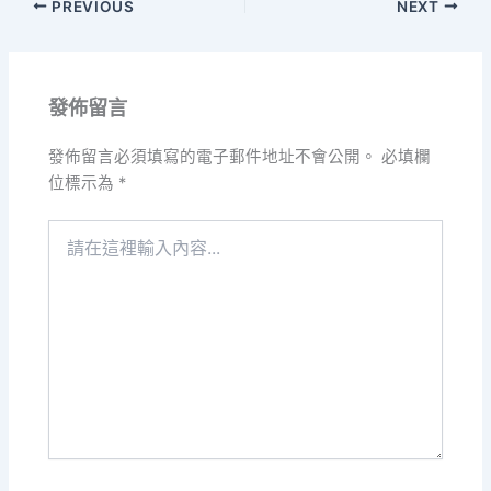
PREVIOUS
NEXT
發佈留言
發佈留言必須填寫的電子郵件地址不會公開。
必填欄
位標示為
*
請
在
這
裡
輸
入
內
容...