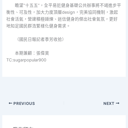
瞻望“十五五”，全平易近健身基礎公共辦事將不竭進步平
衡性、可及性，加大力度頂層design，完美協同機制，激起
社會活氣，營建積極錘煉、迷信健身的傑出社會氣氛，更好
地知足國民群浩繁樣化健身需求。
（國民日報記者季芳收拾）
本期兼顧：張偉昊
TC:sugarpopular900
PREVIOUS
NEXT