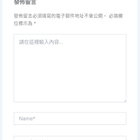
發佈留言
發佈留言必須填寫的電子郵件地址不會公開。
必填欄
位標示為
*
請
在
這
裡
輸
入
內
容...
Name*
電