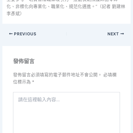
化、非標化向專業化、職業化、規范化邁進。”（記者 劉建林
李彥斌）
PREVIOUS
NEXT
發佈留言
發佈留言必須填寫的電子郵件地址不會公開。
必填欄
位標示為
*
請
在
這
裡
輸
入
內