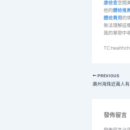
康檢查
空間
他的
體檢推
體檢費用
的
無法理解這
我的單戀中
TC:healthc
PREVIOUS
發佈留言
發佈留言必