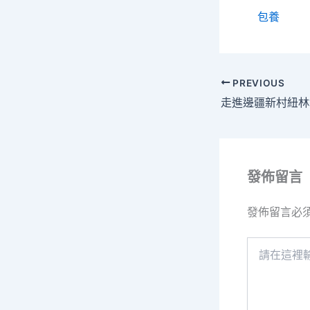
包養
PREVIOUS
發佈留言
發佈留言必
請
在
這
裡
輸