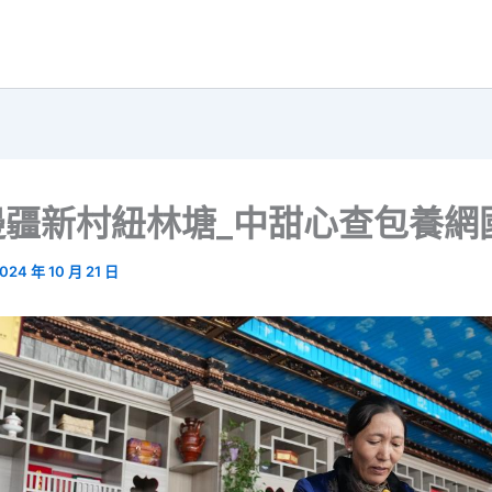
邊疆新村紐林塘_中甜心查包養網
024 年 10 月 21 日