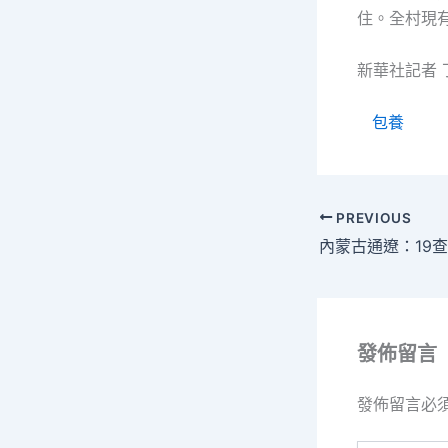
住。全村現有
新華社記者 
包養
PREVIOUS
發佈留言
發佈留言必