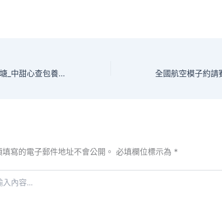
走進邊疆新村紐林塘_中甜心查包養網國網
須填寫的電子郵件地址不會公開。
必填欄位標示為
*