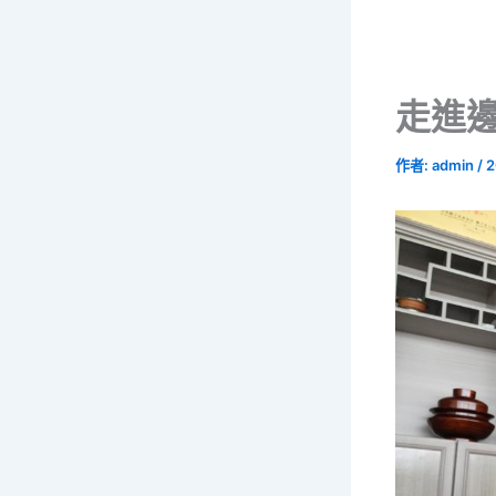
走進
作者:
admin
/
2