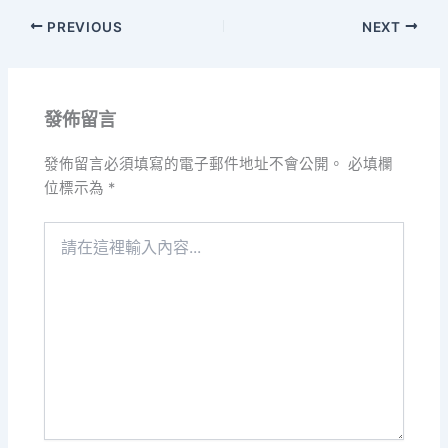
PREVIOUS
NEXT
發佈留言
發佈留言必須填寫的電子郵件地址不會公開。
必填欄
位標示為
*
請
在
這
裡
輸
入
內
容...