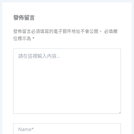
發佈留言
發佈留言必須填寫的電子郵件地址不會公開。
必填欄
位標示為
*
請
在
這
裡
輸
入
內
容...
Name*