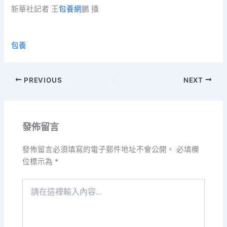
新華社記者 王
包養網
鵬 攝
包養
PREVIOUS
NEXT
發佈留言
發佈留言必須填寫的電子郵件地址不會公開。
必填欄
位標示為
*
請
在
這
裡
輸