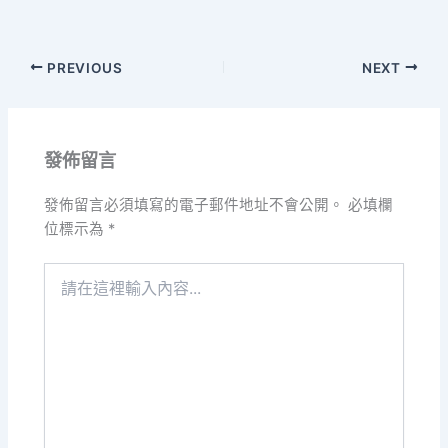
PREVIOUS
NEXT
發佈留言
發佈留言必須填寫的電子郵件地址不會公開。
必填欄
位標示為
*
請
在
這
裡
輸
入
內
容...