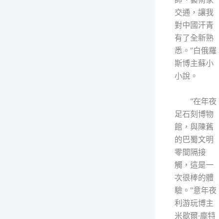
交通，讓我
對中國汗青
有了全新熟
悉。”白俄羅
斯博主蘇小
小說。
“在年夜
足石刻博物
館，與陳舊
的巴蜀文明
零間隔接
觸，這是一
次很棒的體
驗。”意年夜
利游玩博主
米歇爾·龐特