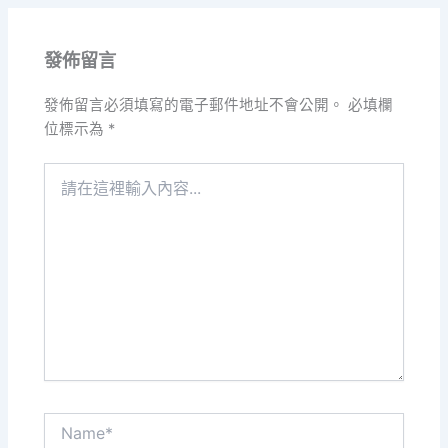
發佈留言
發佈留言必須填寫的電子郵件地址不會公開。
必填欄
位標示為
*
請
在
這
裡
輸
入
內
容...
Name*