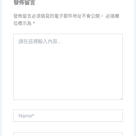
發佈留言
發佈留言必須填寫的電子郵件地址不會公開。
必填欄
位標示為
*
請
在
這
裡
輸
入
內
容...
Name*
電