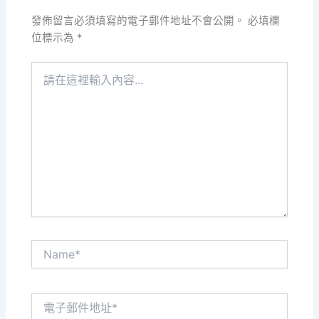
發佈留言必須填寫的電子郵件地址不會公開。
必填欄
位標示為
*
請
在
這
裡
輸
入
內
容...
Name*
電
子