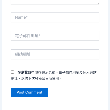
Name*
電
子
郵
件
網
地
站
址
網
*
址
在
瀏覽器
中儲存顯示名稱、電子郵件地址及個人網站
網址，以供下次發佈留言時使用。