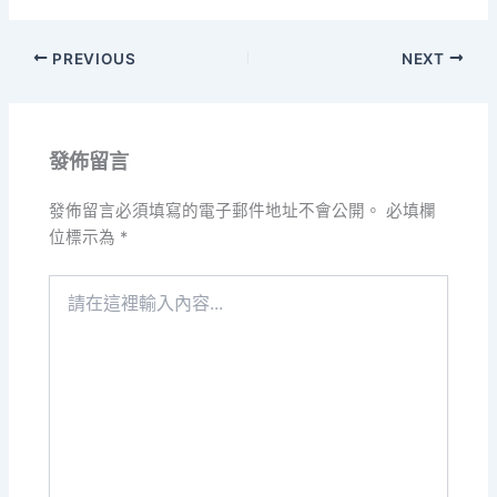
PREVIOUS
NEXT
發佈留言
發佈留言必須填寫的電子郵件地址不會公開。
必填欄
位標示為
*
請
在
這
裡
輸
入
內
容...