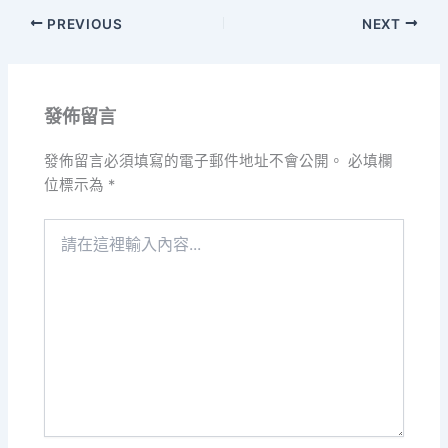
PREVIOUS
NEXT
發佈留言
發佈留言必須填寫的電子郵件地址不會公開。
必填欄
位標示為
*
請
在
這
裡
輸
入
內
容...