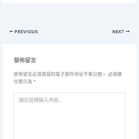
PREVIOUS
NEXT
發佈留言
發佈留言必須填寫的電子郵件地址不會公開。
必填欄
位標示為
*
請
在
這
裡
輸
入
內
容...