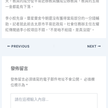
天，教員的成分從平易近辦教員釀成公辦教員，教員的五險
一金都能有下落。
李小姣先容，靈星黌舍今朝還沒有獲得當局部分的一分錢輔
助。記者就此前去太原市平易近政局，社會任務辦主任左耀
紅傳聞過李小姣項目不錯，“不是咱不給錢，是真沒錢”。
PREVIOUS
NEXT
發佈留言
發佈留言必須填寫的電子郵件地址不會公開。
必填欄
位標示為
*
請
在
這