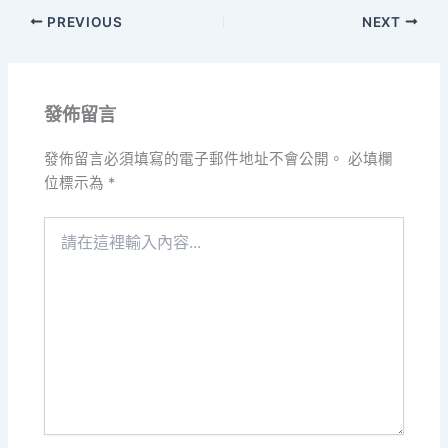
PREVIOUS
NEXT
發佈留言
發佈留言必須填寫的電子郵件地址不會公開。
必填欄
位標示為
*
請
在
這
裡
輸
入
內
容...