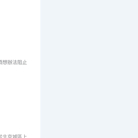
須想辦法阻止
從北京城區上