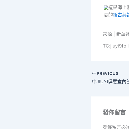
這是海上
宴的
新古典
來源 | 新華
TC:jiuyi9fo
PREVIOUS
發佈留言
發佈留言必