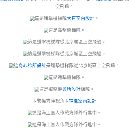
空飛過。
這是殲擊機梯隊
大直室內設計
。
這是殲擊機梯隊。
這是殲擊機梯隊從北京城區上空飛過。
這是殲擊機梯隊從北京城區上空飛過。
這
身心診所設計
是殲擊機梯隊從北京城區上空飛過。
這是殲擊機梯隊。
這是殲擊機
會所設計
梯隊。
↓裝備方陣視角↓
禪風室內設計
這是海上無人作戰方隊外行進中。
這是海上無人作戰方隊外行進中。