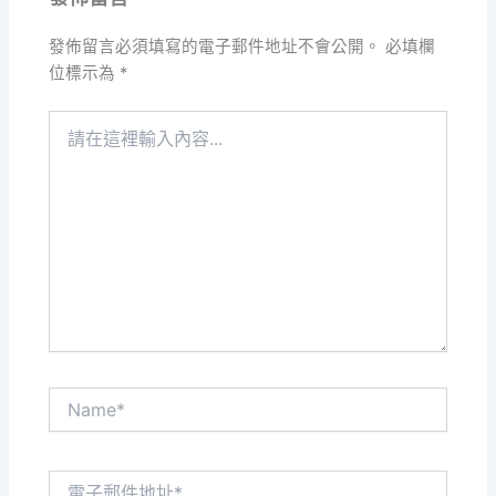
發佈留言必須填寫的電子郵件地址不會公開。
必填欄
位標示為
*
請
在
這
裡
輸
入
內
容...
Name*
電