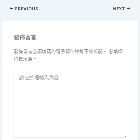
PREVIOUS
NEXT
發佈留言
發佈留言必須填寫的電子郵件地址不會公開。
必填欄
位標示為
*
請
在
這
裡
輸
入
內
容...