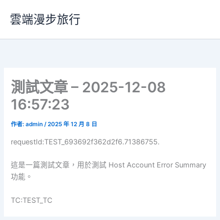
跳
雲端漫步旅行
至
主
要
內
容
測試文章 – 2025-12-08
16:57:23
作者:
admin
/
2025 年 12 月 8 日
requestId:TEST_693692f362d2f6.71386755.
這是一篇測試文章，用於測試 Host Account Error Summary
功能。
TC:TEST_TC