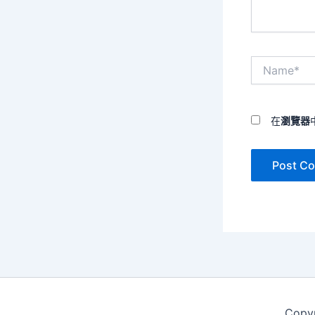
Name*
在
瀏覽器
Copy