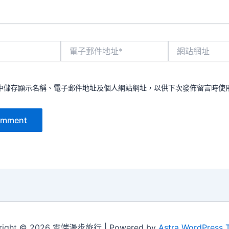
電
網
子
站
郵
網
件
址
地
中儲存顯示名稱、電子郵件地址及個人網站網址，以供下次發佈留言時使
址
*
right © 2026 雲端漫步旅行 | Powered by
Astra WordPress