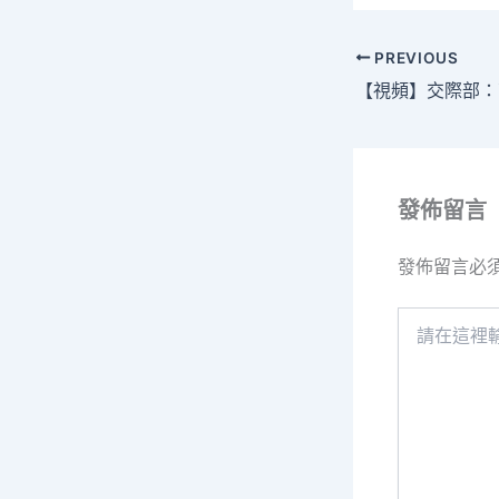
PREVIOUS
發佈留言
發佈留言必
請
在
這
裡
輸
入
內
容...