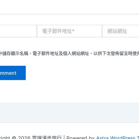
電
網
子
站
郵
網
件
址
地
中儲存顯示名稱、電子郵件地址及個人網站網址，以供下次發佈留言時使
址
*
right © 2026 雲端漫步旅行 | Powered by
Astra WordPress