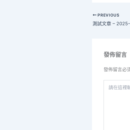
PREVIOUS
測試文章 – 2025-1
發佈留言
發佈留言必
請
在
這
裡
輸
入
內
容...