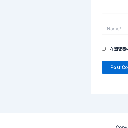
Name*
在
瀏覽器
Copy