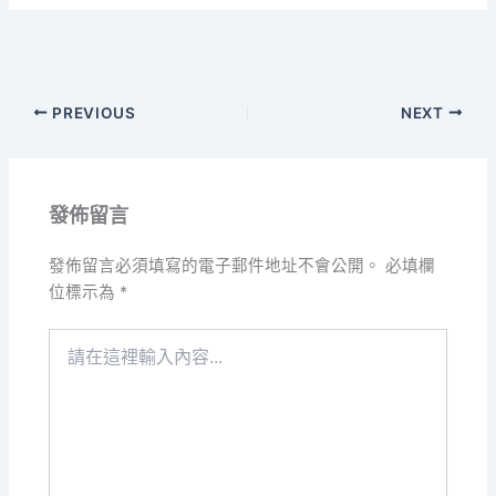
PREVIOUS
NEXT
發佈留言
發佈留言必須填寫的電子郵件地址不會公開。
必填欄
位標示為
*
請
在
這
裡
輸
入
內
容...