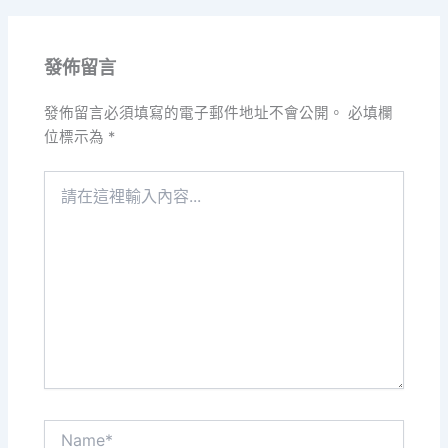
發佈留言
發佈留言必須填寫的電子郵件地址不會公開。
必填欄
位標示為
*
請
在
這
裡
輸
入
內
容...
Name*