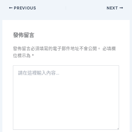
PREVIOUS
NEXT
發佈留言
發佈留言必須填寫的電子郵件地址不會公開。
必填欄
位標示為
*
請
在
這
裡
輸
入
內
容...