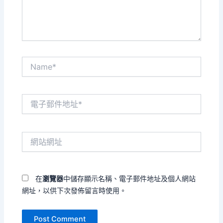
容...
Name*
電
子
郵
件
網
地
站
址
網
*
址
在
瀏覽器
中儲存顯示名稱、電子郵件地址及個人網站
網址，以供下次發佈留言時使用。