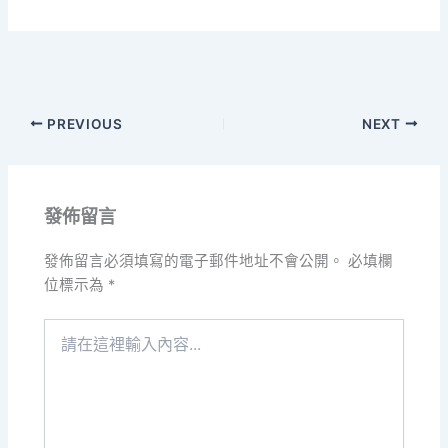
PREVIOUS
NEXT
發佈留言
發佈留言必須填寫的電子郵件地址不會公開。
必填欄
位標示為
*
請
在
這
裡
輸
入
內