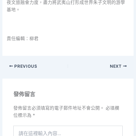
夜文旅融會力度，盡力將武夷山打形成世界朱子文明的游學
基地。
責任編輯：柳君
PREVIOUS
NEXT
發佈留言
發佈留言必須填寫的電子郵件地址不會公開。
必填欄
位標示為
*
請
在