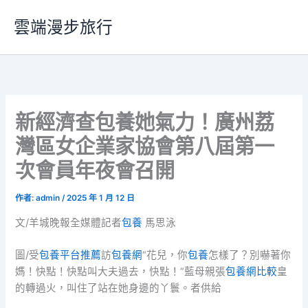
跳
雲端漫步旅行
至
主
要
內
容
新經濟查包養她氣力！廣州荔
灣區女企業家協會第八屆第一
次會員年夜會召開
作者:
admin
/
2025 年 1 月 12 日
文/羊城晚報全媒體記者
包養
馬思泳
圖/受
包養平台推薦
訪
包養網
“花兒，你
包養
怎樣了？別嚇著你
媽！快點！快點叫大夫過去，快點！”藍母親張
包養網比較
皇
的轉過火，叫住了站在她身邊的丫鬟。者供給