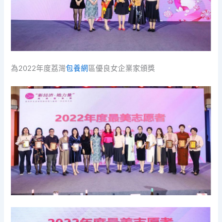
為2022年度荔灣
包養網
區優良女企業家頒獎