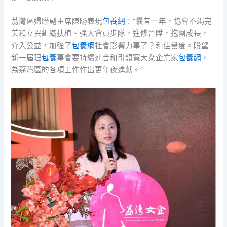
荔灣區婦聯副主席陳旸表現
包養網
：“曩昔一年，協會不竭完
美和立異組織扶植、強大會員步隊，進修晉陞，抱團成長，
介入公益，加強了
包養網
社會影響力事了？和佳譽度。盼望
新一屆理
包養
事會要持續連合和引領寬大女企業家
包養網
，
為荔灣區的各項工作作出更年夜進獻。”