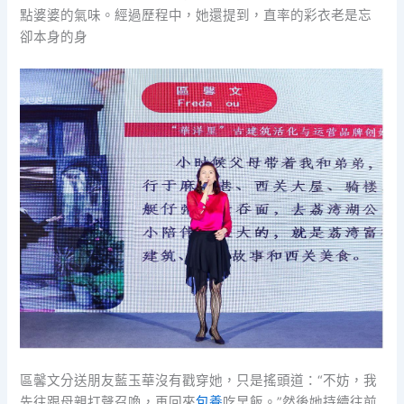
點婆婆的氣味。經過歷程中，她還提到，直率的彩衣老是忘
卻本身的身
區馨文分送朋友藍玉華沒有戳穿她，只是搖頭道：“不妨，我
先往跟母親打聲召喚，再回來
包養
吃早飯。”然後她持續往前