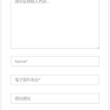
在
這
裡
輸
入
內
容...
Name*
電
子
郵
件
網
地
站
址
網
*