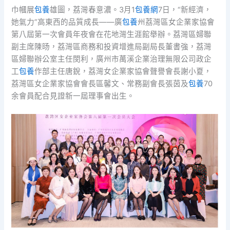
巾幗展
包養
雄圖，荔灣春意濃。3月1
包養網
7日，“新經濟，
她氣力”高東西的品質成長——廣
包養
州荔灣區女企業家協會
第八屆第一次會員年夜會在花地灣生涯館舉辦。荔灣區婦聯
副主席陳旸，荔灣區商務和投資增進局副局長董書強，荔灣
區婦聯辦公室主任閔利，廣州市萬溪企業治理無限公司政企
工
包養
作部主任唐銳，荔灣女企業家協會聲譽會長謝小夏，
荔灣區女企業家協會會長區馨文、常務副會長張茵及
包養
70
余會員配合見證新一屆理事會出生。