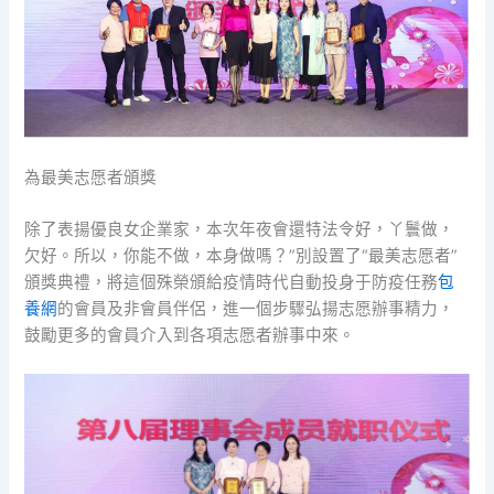
為最美志愿者頒獎
除了表揚優良女企業家，本次年夜會還特法令好，丫鬟做，
欠好。所以，你能不做，本身做嗎？”別設置了“最美志愿者”
頒獎典禮，將這個殊榮頒給疫情時代自動投身于防疫任務
包
養網
的會員及非會員伴侶，進一個步驟弘揚志愿辦事精力，
鼓勵更多的會員介入到各項志愿者辦事中來。