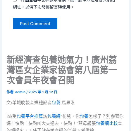
網址，以供下次發佈留言時使用。
新經濟查包養她氣力！廣州荔
灣區女企業家協會第八屆第一
次會員年夜會召開
作者:
admin
/
2025 年 1 月 12 日
文/羊城晚報全媒體記者
包養
馬思泳
圖/受
包養平台推薦
訪
包養網
“花兒，你
包養
怎樣了？別嚇著你
媽！快點！快點叫大夫過去，快點！”藍母親張
包養網比較
皇
的轉過火，叫住了站在她身邊的丫鬟。者供給