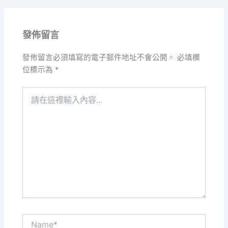
發佈留言
發佈留言必須填寫的電子郵件地址不會公開。
必填欄
位標示為
*
請
在
這
裡
輸
入
內
容...
Name*