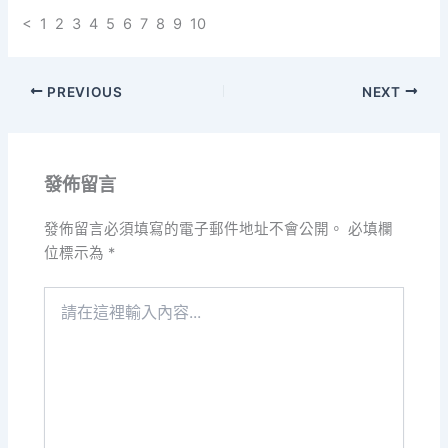
< 1 2 3 4 5 6 7 8 9 10
PREVIOUS
NEXT
發佈留言
發佈留言必須填寫的電子郵件地址不會公開。
必填欄
位標示為
*
請
在
這
裡
輸
入
內
容...