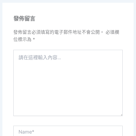
發佈留言
發佈留言必須填寫的電子郵件地址不會公開。
必填欄
位標示為
*
請
在
這
裡
輸
入
內
容...
Name*