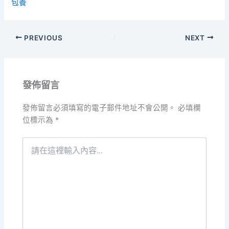
包養
PREVIOUS
NEXT
發佈留言
發佈留言必須填寫的電子郵件地址不會公開。
必填欄
位標示為
*
請
在
這
裡
輸
入
內
容...