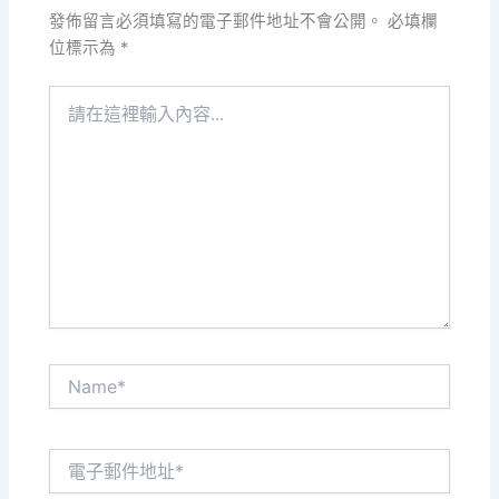
發佈留言必須填寫的電子郵件地址不會公開。
必填欄
位標示為
*
請
在
這
裡
輸
入
內
容...
Name*
電
子