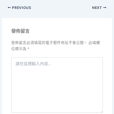
PREVIOUS
NEXT
發佈留言
發佈留言必須填寫的電子郵件地址不會公開。
必填欄
位標示為
*
請
在
這
裡
輸
入
內
容...