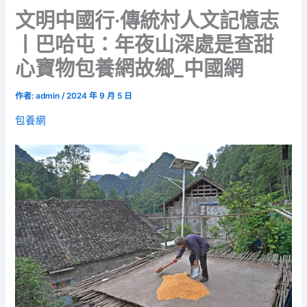
文明中國行·傳統村人文記憶志
丨巴哈屯：年夜山深處是查甜
心寶物包養網故鄉_中國網
作者:
admin
/
2024 年 9 月 5 日
包養網