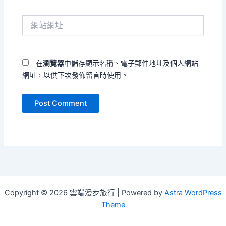
郵
件
網
地
站
址
網
*
址
在
瀏覽器
中儲存顯示名稱、電子郵件地址及個人網站
網址，以供下次發佈留言時使用。
Copyright © 2026 雲端漫步旅行 | Powered by
Astra WordPress
Theme