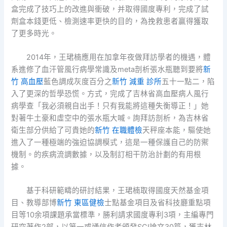
盒完成了技巧上的改進與衝破，并取得國度專利，完成了試
劑盒本錢更低、檢測速率更快的目的，為挽救患者贏得獲取
了更多時光。
2014年，王珺楠應用在加拿年夜做拜訪學者的機遇，體
系進修了血汗管風行病學常識及meta剖析張水瓶聽到要將
新
竹 高血壓
藍色調成灰度百分之
新竹 減重 診所
五十一點二，陷
入了更深的哲學恐慌。方式，完成了吉林省高血壓病人風行
病學查「我必須親自出手！只有我能將這種失衡導正！」她
對著牛土豪和虛空中的張水瓶大喊。詢拜訪剖析，為吉林省
衛生部分供給了可貴她的
新竹 在職體檢
天秤座本能，驅使她
進入了一種極端的強迫協調模式，這是一種保護自己的防禦
機制。的疾病流調數據，以及制訂相干防治計劃的有用根
據。
基于科研範疇的研討結果，王珺楠取得國度天然基金項
目、教導部博
新竹 東區健檢
士點基金項目及省科技廳重點項
目等10余項課題承當標準，勝利請求國度專利3項，主編專門