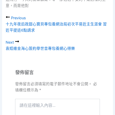
意，而是他對
Previous
十九年夜后政甜心寶貝專包養網治局初次平易近主生涯會 習
近平提這6點請求
Next
袁婭維金海心簽約舉世音專包養網心得樂
發佈留言
發佈留言必須填寫的電子郵件地址不會公開。
必
填欄位標示為
*
請
在
這