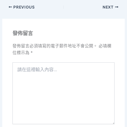
PREVIOUS
NEXT
發佈留言
發佈留言必須填寫的電子郵件地址不會公開。
必填欄
位標示為
*
請
在
這
裡
輸
入
內
容...