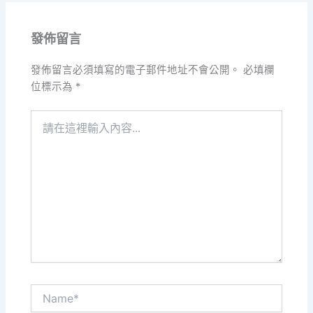
發佈留言
發佈留言必須填寫的電子郵件地址不會公開。
必填欄
位標示為
*
請
在
這
裡
輸
入
內
容...
Name*