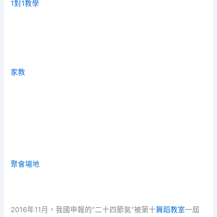
1對1教學
家教
聚會場地
2016年11月，我國申報的“二十四節氣”被第十
舞蹈教室
一屆