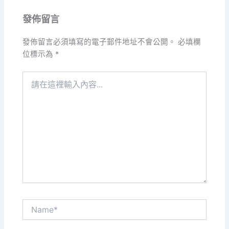
發佈留言
發佈留言必須填寫的電子郵件地址不會公開。
必填欄
位標示為
*
請
在
這
裡
輸
入
內
容...
Name*