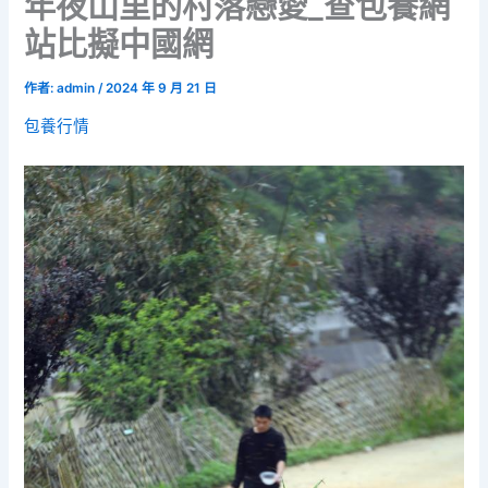
年夜山里的村落戀愛_查包養網
站比擬中國網
作者:
admin
/
2024 年 9 月 21 日
包養行情