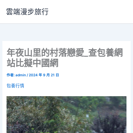
跳
雲端漫步旅行
至
主
要
內
容
年夜山里的村落戀愛_查包養網
站比擬中國網
作者:
admin
/
2024 年 9 月 21 日
包養行情