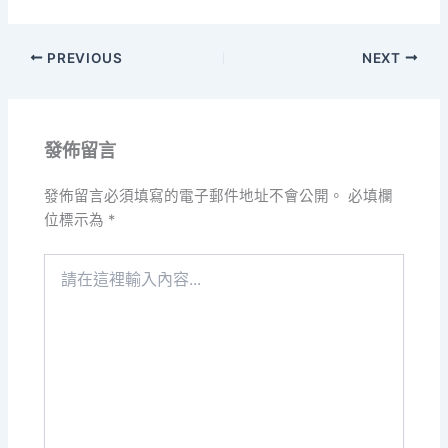
PREVIOUS
NEXT
發佈留言
發佈留言必須填寫的電子郵件地址不會公開。
必填欄
位標示為
*
請
在
這
裡
輸
入
內
容...